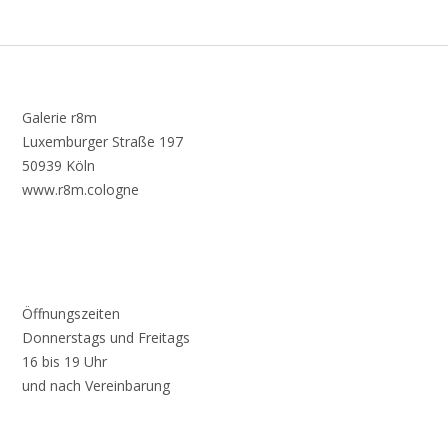
Galerie r8m
Luxemburger Straße 197
50939 Köln
www.r8m.cologne
Öffnungszeiten
Donnerstags und Freitags
16 bis 19 Uhr
und nach Vereinbarung