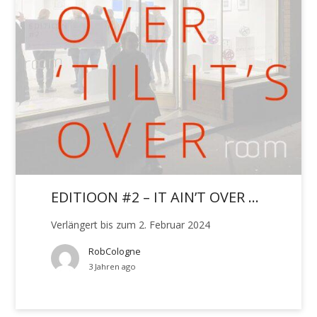
EDITIOON #2 – IT AIN’T OVER …
Verlängert bis zum 2. Februar 2024
RobCologne
3 Jahren ago