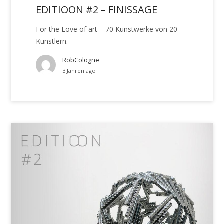
EDITIOON #2 – FINISSAGE
For the Love of art – 70 Kunstwerke von 20
Künstlern.
RobCologne
3 Jahren ago