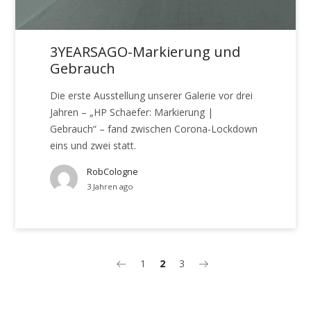
3YEARSAGO-Markierung und
Gebrauch
Die erste Ausstellung unserer Galerie vor drei
Jahren – „HP Schaefer: Markierung |
Gebrauch“ – fand zwischen Corona-Lockdown
eins und zwei statt.
RobCologne
3 Jahren ago
1
2
3