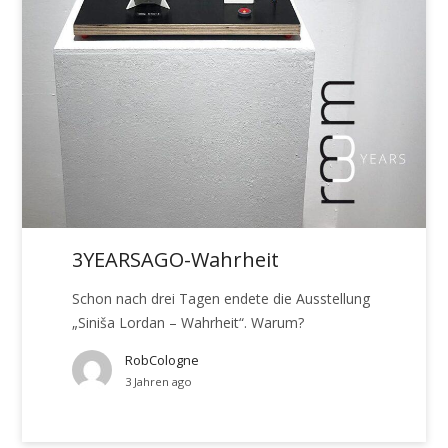
3YEARSAGO-Wahrheit
Schon nach drei Tagen endete die Ausstellung
„Siniša Lordan – Wahrheit“. Warum?
RobCologne
3 Jahren ago