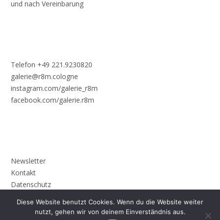
und nach Vereinbarung
Telefon +49 221.9230820
galerie@r8m.cologne
instagram.com/galerie_r8m
facebook.com/galerie.r8m
Newsletter
Kontakt
Datenschutz
Impressum
Diese Website benutzt Cookies. Wenn du die Website weiter
nutzt, gehen wir von deinem Einverständnis aus.