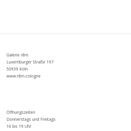
Galerie r8m
Luxemburger Straße 197
50939 Köln
www.r8m.cologne
Öffnungszeiten
Donnerstags und Freitags
16 bis 19 Uhr