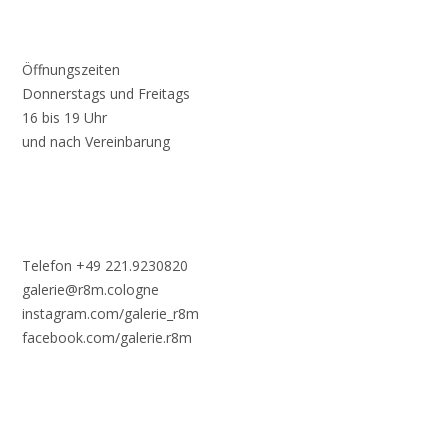
Öffnungszeiten
Donnerstags und Freitags
16 bis 19 Uhr
und nach Vereinbarung
Telefon +49 221.9230820
galerie@r8m.cologne
instagram.com/galerie_r8m
facebook.com/galerie.r8m