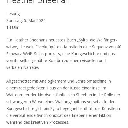
Lesung
Sonntag, 5. Mai 2024
14 Uhr
Für Heather Sheehans neuestes Buch „Sylta, die Walfänger­
witwe, die weint“ verknüpft die Künstlerin eine Sequenz von 40
Schwarz-Weiß-Selbstporträts, eine Kurzgeschichte und das
von ihr selbst genähte Kostüm zu einem visuellen und
verbalen Narrativ.
Abgeschottet mit Analogkamera und Schreibmaschine in
einem reetgedeckten Haus an der Küste einer Insel im
Wattenmeer der Nordsee, fühlte sich Sheehan in die Rolle der
schwangeren Witwe eines Walfangkapitäns versetzt. In der
Kurzgeschichte „Ich bin Sylta begegnet“ enthüllt die Künstlerin
die verblüffende Synchronizität des Erlebens einer Fiktion
während des kreativen Prozesses.