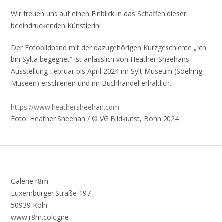
Wir freuen uns auf einen Einblick in das Schaffen dieser
beeindruckenden Künstlerin!
Der Fotobildband mit der dazugehörigen Kurzgeschichte „Ich
bin Sylta begegnet“ ist anlässlich von Heather Sheehans
Ausstellung Februar bis April 2024 im Sylt Museum (Soelring
Museen) erschienen und im Buchhandel erhältlich.
https://www.heathersheehan.com
Foto: Heather Sheehan / © VG Bildkunst, Bonn 2024
Galerie r8m
Luxemburger Straße 197
50939 Köln
www.r8m.cologne