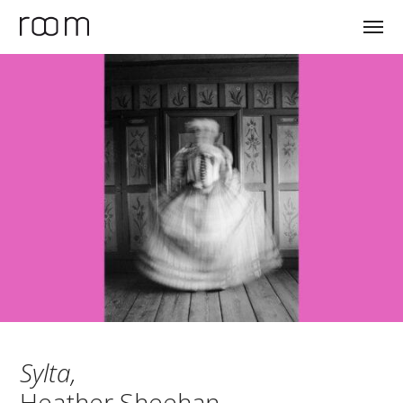
Sylta,
Heather Sheehan