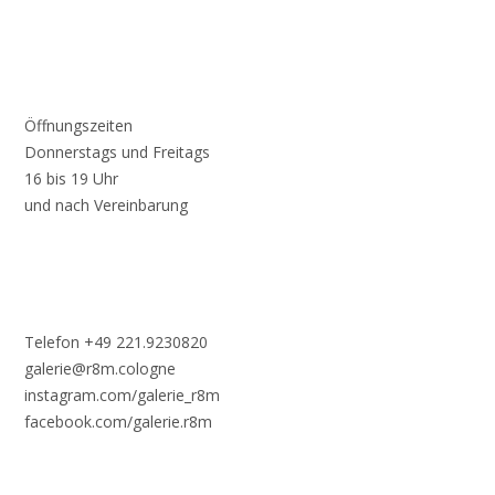
Öffnungszeiten
Donnerstags und Freitags
16 bis 19 Uhr
und nach Vereinbarung
Telefon +49 221.9230820
galerie@r8m.cologne
instagram.com/galerie_r8m
facebook.com/galerie.r8m