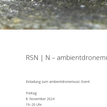
RSN | N – ambientdronemu
Einladung zum ambientdronemusic-Event
Freitag
8. November 2024
19–20 Uhr