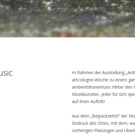
sic
m Rahmen der Ausstellung „Antt
artcologne-Woche zu einem gan
ambientdronemusic Hinter den K
Musikkünstler, jeder für sich sp
auf ihren Auftritt!
Aus dem „Beipackzettel“ der Mu
Eindruck des Ortes, mit dem, wa
vorherigen Planungen und Überle