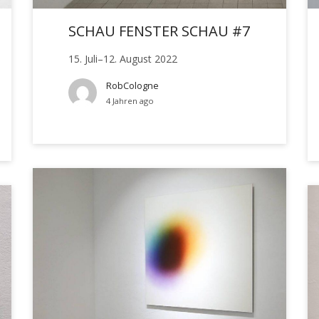
SCHAU FENSTER SCHAU #7
15. Juli–12. August 2022
RobCologne
4 Jahren ago