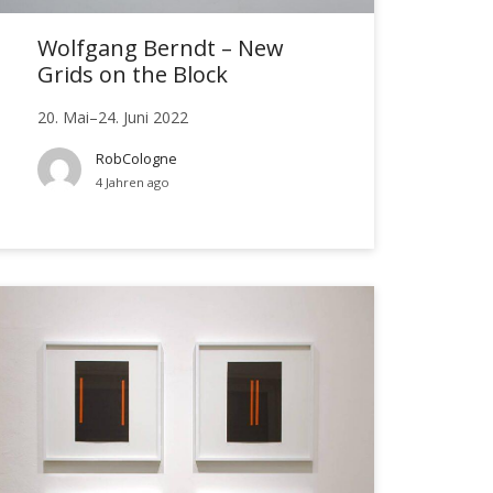
Wolfgang Berndt – New
Grids on the Block
20. Mai–24. Juni 2022
RobCologne
4 Jahren ago