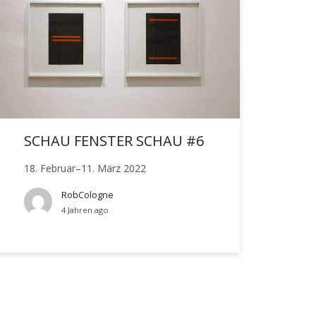
SCHAU FENSTER SCHAU #6
18. Februar–11. März 2022
RobCologne
4 Jahren ago