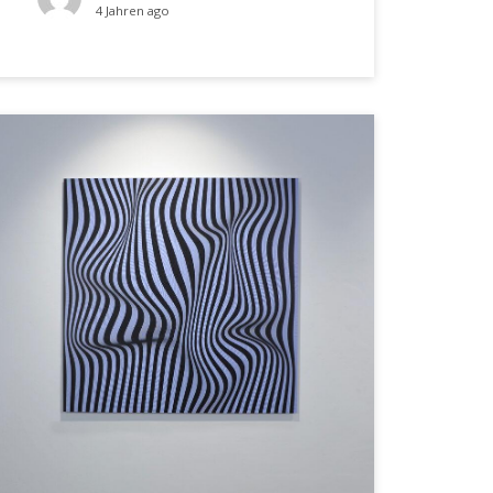
4 Jahren ago