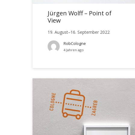
Jürgen Wolff – Point of
View
19. August–16. September 2022
RobCologne
4 Jahren ago