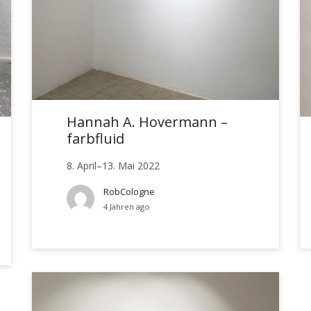
Hannah A. Hovermann –
farbfluid
8. April–13. Mai 2022
RobCologne
4 Jahren ago