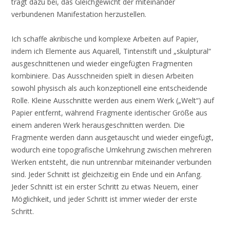
trägt dazu bei, das Gleichgewicht der miteinander
verbundenen Manifestation herzustellen.
Ich schaffe akribische und komplexe Arbeiten auf Papier,
indem ich Elemente aus Aquarell, Tintenstift und „skulptural“
ausgeschnittenen und wieder eingefügten Fragmenten
kombiniere. Das Ausschneiden spielt in diesen Arbeiten
sowohl physisch als auch konzeptionell eine entscheidende
Rolle. Kleine Ausschnitte werden aus einem Werk („Welt“) auf
Papier entfernt, während Fragmente identischer Größe aus
einem anderen Werk herausgeschnitten werden. Die
Fragmente werden dann ausgetauscht und wieder eingefügt,
wodurch eine topografische Umkehrung zwischen mehreren
Werken entsteht, die nun untrennbar miteinander verbunden
sind. Jeder Schnitt ist gleichzeitig ein Ende und ein Anfang.
Jeder Schnitt ist ein erster Schritt zu etwas Neuem, einer
Möglichkeit, und jeder Schritt ist immer wieder der erste
Schritt.