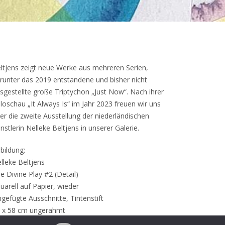
ltjens zeigt neue Werke aus mehreren Serien,
runter das 2019 entstandene und bisher nicht
sgestellte große Triptychon „Just Now“. Nach ihrer
loschau „It Always Is“ im Jahr 2023 freuen wir uns
er die zweite Ausstellung der niederländischen
nstlerin Nelleke Beltjens in unserer Galerie.
bildung:
lleke Beltjens
e Divine Play #2 (Detail)
uarell auf Papier, wieder
ngefügte Ausschnitte, Tintenstift
 x 58 cm ungerahmt
 x 62 cm (gerahmt)