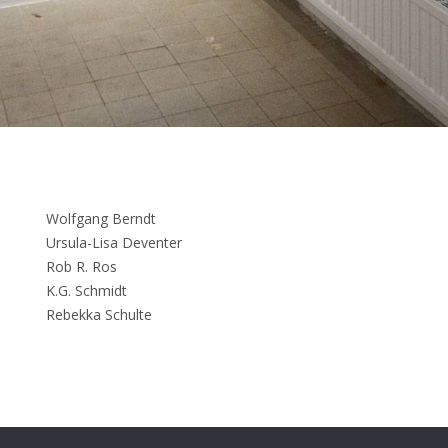
Wolfgang Berndt
Ursula-Lisa Deventer
Rob R. Ros
K.G. Schmidt
Rebekka Schulte