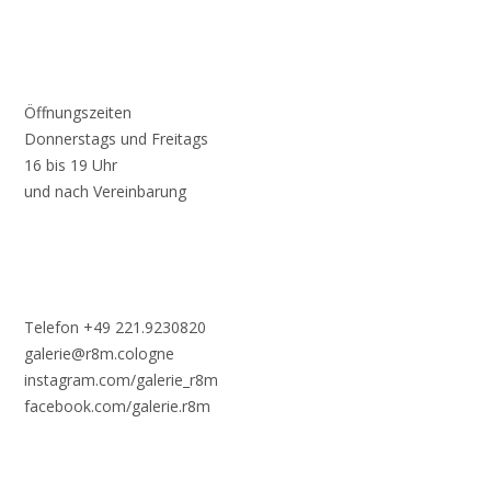
Öffnungszeiten
Donnerstags und Freitags
16 bis 19 Uhr
und nach Vereinbarung
Telefon +49 221.9230820
galerie@r8m.cologne
instagram.com/galerie_r8m
facebook.com/galerie.r8m