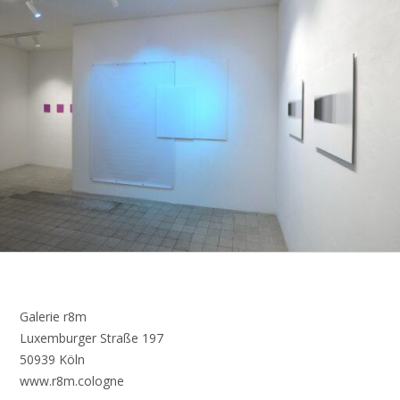
Galerie r8m
Luxemburger Straße 197
50939 Köln
www.r8m.cologne